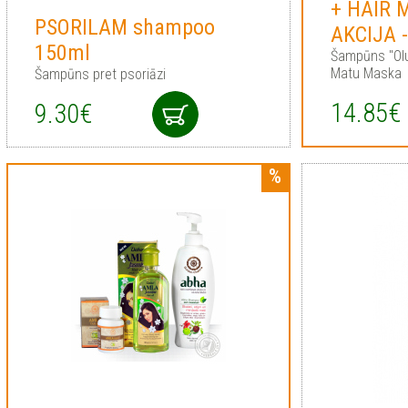
+ HAIR 
PSORILAM shampoo
AKCIJA 
150ml
Šampūns "Olu
Matu Maska
Šampūns pret psoriāzi
14.85€
9.30€