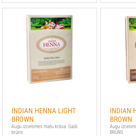
INDIAN HENNA LIGHT
INDIAN 
BROWN
BROWN
Augu izcelsmes matu krāsa. Gaiši
Augu izcels
brūns
BRŪNS