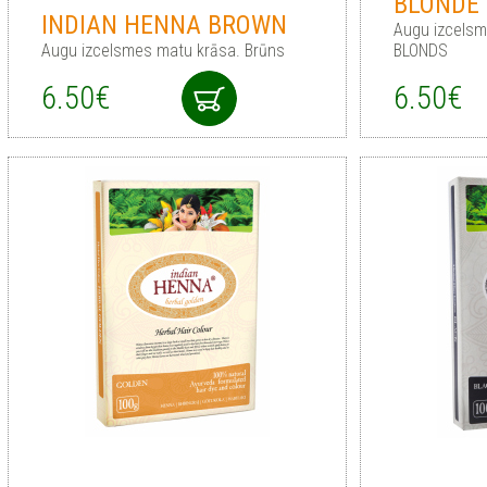
BLONDE
INDIAN HENNA BROWN
Augu izcels
Augu izcelsmes matu krāsa. Brūns
BLONDS
6.50€
6.50€