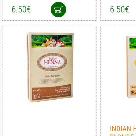
6.50€
6.50€
INDIAN 