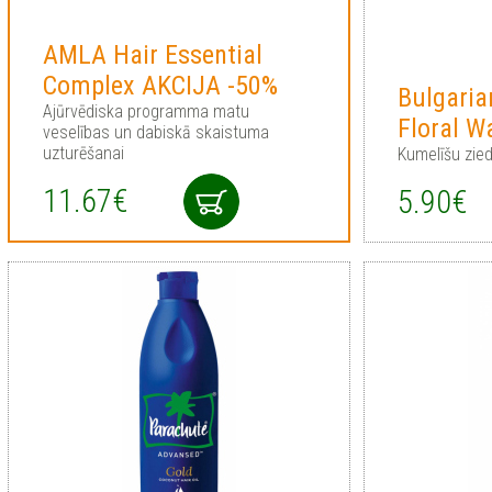
AMLA Hair Essential
Complex AKCIJA -50%
Bulgari
Ajūrvēdiska programma matu
Floral W
veselības un dabiskā skaistuma
uzturēšanai
Kumelīšu zie
11.67€
5.90€