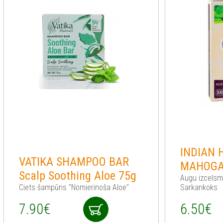
INDIAN
VATIKA SHAMPOO BAR
MAHOG
Scalp Soothing Aloe 75g
Augu izcelsm
Ciets šampūns "Nomierinoša Aloe"
Sarkankoks
7.90€
6.50€