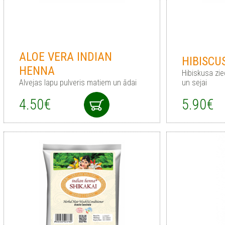
ALOE VERA INDIAN
HIBISCU
HENNA
Hibiskusa zie
Alvejas lapu pulveris matiem un ādai
un sejai
4.50€
5.90€