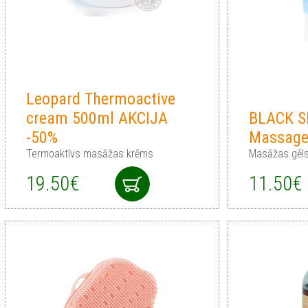
Leopard Thermoactive
cream 500ml AKCIJA
BLACK S
-50%
Massage
Termoaktīvs masāžas krēms
Masāžas gēls
19.50€
11.50€