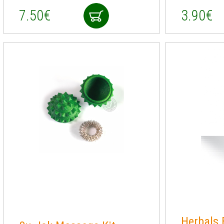
7.50€
3.90€
Herbals 