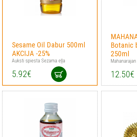
MAHANA
Sesame Oil Dabur 500ml
Botanic
AKCIJA -25%
250ml
Auksti spiesta Sezama eļļa
Mahanarajan
5.92€
12.50€