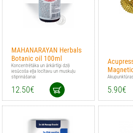
MAHANARAYAN Herbals
Botanic oil 100ml
Acupres
Koncentrētāka un ārkārtīgi dziļi
Magnetic
iesūcoša eļļa locītavu un muskuļu
stiprināšanai
Akupunktūra
12.50€
5.90€