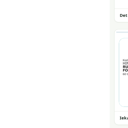
Det
Iek