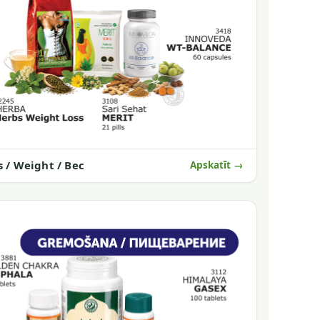
s / Weight / Вес
Apskatīt →