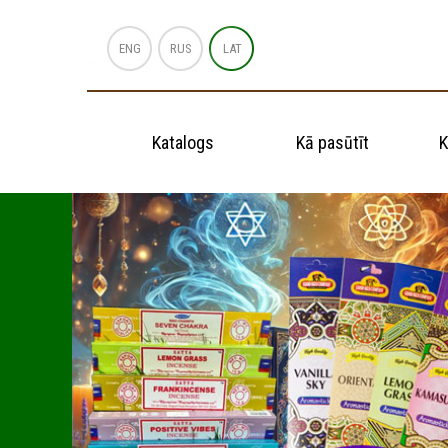
ENG
RUS
LAT
Katalogs
Kā pasūtīt
K