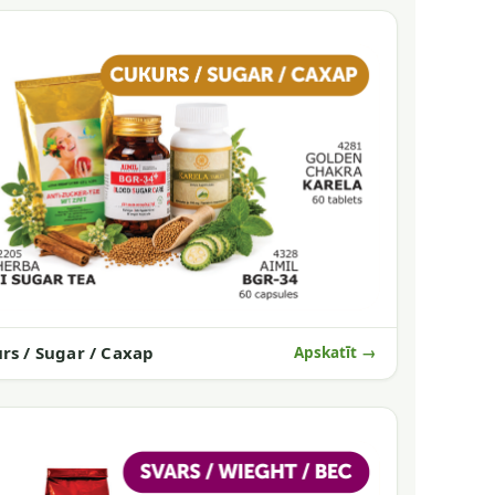
rs / Sugar / Сахар
Apskatīt →