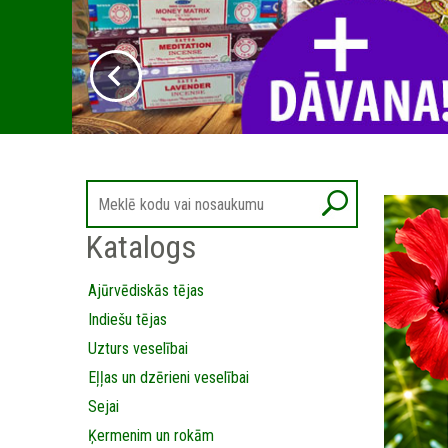
Katalogs
Ajūrvēdiskās tējas
Indiešu tējas
Uzturs veselībai
Eļļas un dzērieni veselībai
Sejai
Ķermenim un rokām