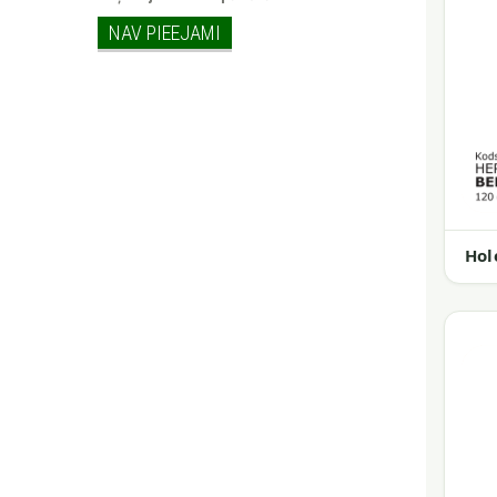
NAV PIEEJAMI
Hol