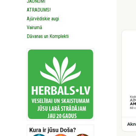
JAUNUMI
ATRADUMS!
Ajūrvēdiskie augi
Vairumā
Dāvanas un Komplekti
Akn