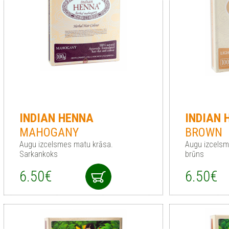
INDIAN
HENNA
INDIAN
MAHOGANY
BROWN
Augu izcelsmes matu krāsa.
Augu izcelsm
Sarkankoks
brūns
6.50€
6.50€