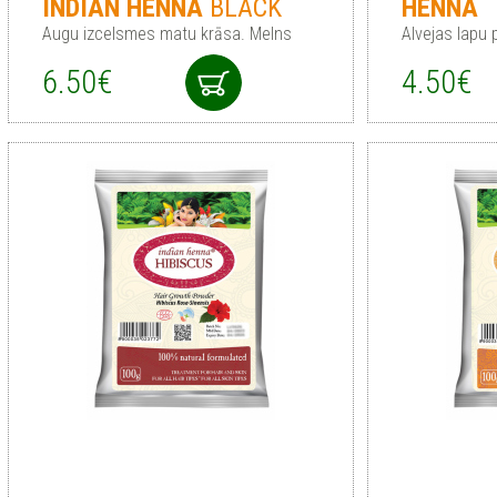
INDIAN
HENNA
BLACK
HENNA
Augu izcelsmes matu krāsa. Melns
Alvejas lapu 
6.50€
4.50€