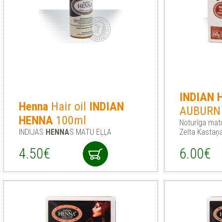
INDIAN
Henna
Hair oil
INDIAN
AUBURN
HENNA
100ml
Noturīga mat
INDIJAS
HENNA
S MATU EĻĻA
Zelta Kastaņ
4.50€
6.00€