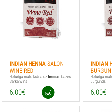
INDIAN
HENNA
SALON
INDIAN
WINE RED
BURGUN
Noturīga matu krāsa uz
henna
s bazes.
Noturīga mat
Sarkanvīns
Burgunds
6.00€
6.00€