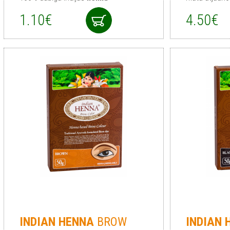
1.10€
4.50€
INDIAN
HENNA
BROW
INDIAN