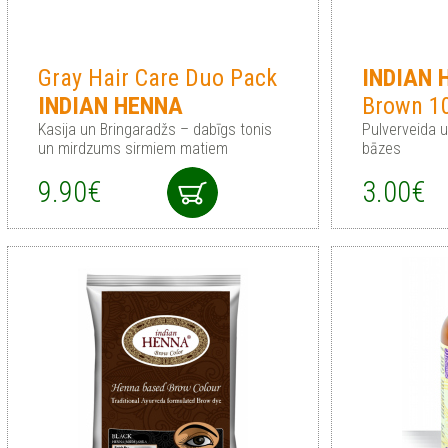
Gray Hair Care Duo Pack
INDIAN
INDIAN
HENNA
Brown 1
Kasija un Bringaradžs – dabīgs tonis
Pulverveida 
un mirdzums sirmiem matiem
bāzes
9.90€
3.00€