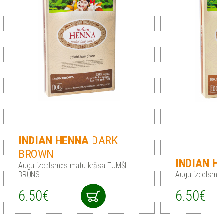
INDIAN
HENNA
DARK
BROWN
INDIAN
Augu izcelsmes matu krāsa TUMŠI
BRŪNS
Augu izcelsm
6.50€
6.50€