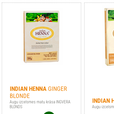
INDIAN
HENNA
GINGER
BLONDE
INDIAN
Augu izcelsmes matu krāsa INGVERA
BLONDS
Augu izcelsm