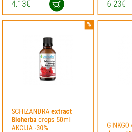
4.13€
6.23€
SCHIZANDRA
extract
Bioherba
drops 50ml
GINKGO
AKCIJA -30%