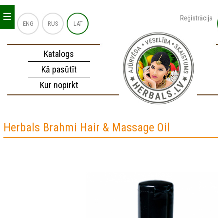
_
_
_
Reģistrācija
ENG
RUS
LAT
Katalogs
Kā pasūtīt
Kur nopirkt
Herbals Brahmi Hair & Massage Oil