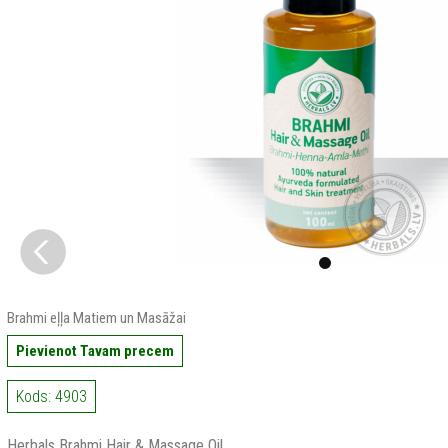
Brahmi eļļa Matiem un Masāžai
Pievienot Tavam precem
Kods: 4903
Herbals Brahmi Hair & Massage Oil