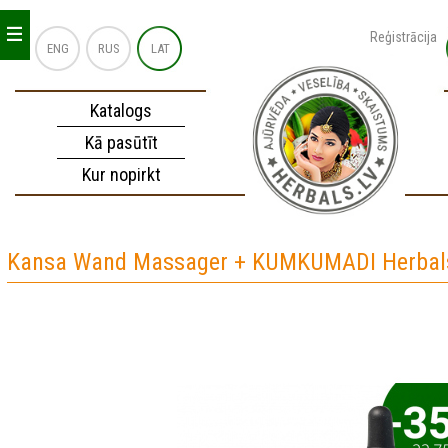
_
_
_
Reģistrācija
ENG
RUS
LAT
Katalogs
Kā pasūtīt
Kur nopirkt
Kansa Wand Massager + KUMKUMADI Herbals