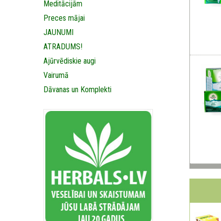
Meditācijām
Preces mājai
JAUNUMI
ATRADUMS!
Ajūrvēdiskie augi
Vairumā
Dāvanas un Komplekti