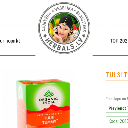
ur nopirkt
TOP 202
TULSI 
Tulsi lapu un
Pievienot
Kods: 206