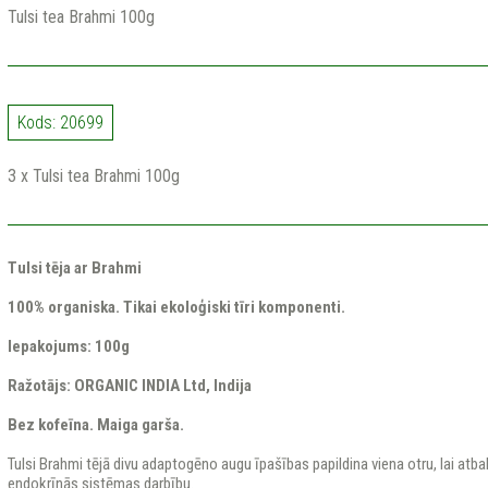
Tulsi tea Brahmi 100g
Kods: 20699
3 x Tulsi tea Brahmi 100g
Tulsi tēja ar Brahmi
100% organiska. Tikai ekoloģiski tīri komponenti.
Iepakojums: 100g
Ražotājs: ORGANIC INDIA Ltd, Indija
Bez kofeīna. Maiga garša.
Tulsi Brahmi tējā divu adaptogēno augu īpašības papildina viena otru, lai atb
endokrīnās sistēmas darbību.