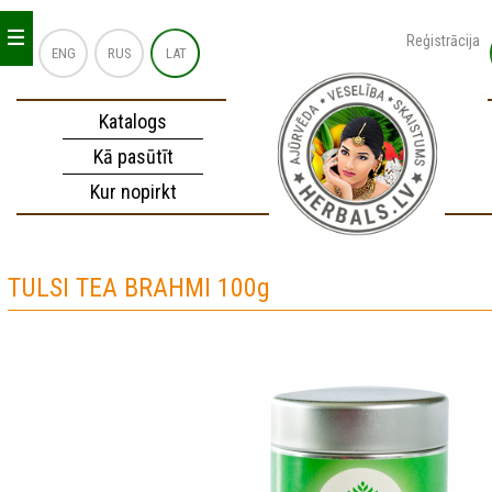
_
_
_
Reģistrācija
ENG
RUS
LAT
Katalogs
Kā pasūtīt
Kur nopirkt
TULSI TEA BRAHMI 100g