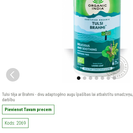
Tulsi tēja ar Brahmi - divu adaptogēno augu īpašības lai atbalstītu smadzeņ
darbību
Pievienot Tavam precem
Kods: 2069