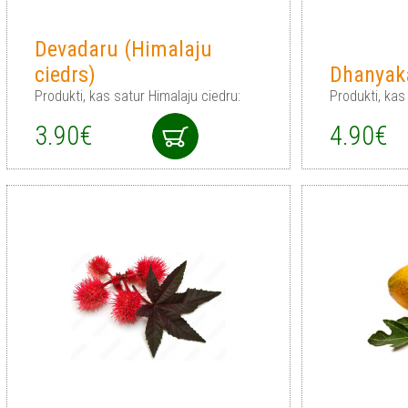
Devadaru (Himalaju
ciedrs)
Dhanyaka
Produkti, kas satur Himalaju ciedru:
Produkti, kas
3.90€
4.90€