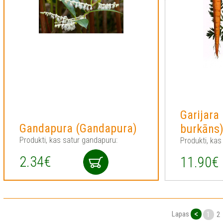
Garijara
Gandapura (Gandapura)
burkāns
Produkti, kas satur gandapuru:
Produkti, kas
2.34€
11.90€
<
Lapas
1
2