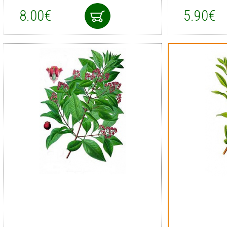
8.00€
5.90€