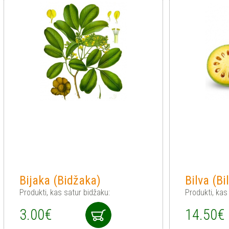
Bijaka (Bidžaka)
Bilva (Bi
Produkti, kas satur bidžaku:
Produkti, kas 
3.00€
14.50€