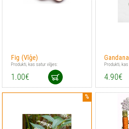
Fig (Vīģe)
Gandana 
Produkti, kas satur vīģes:
Produkti, kas
1.00€
4.90€