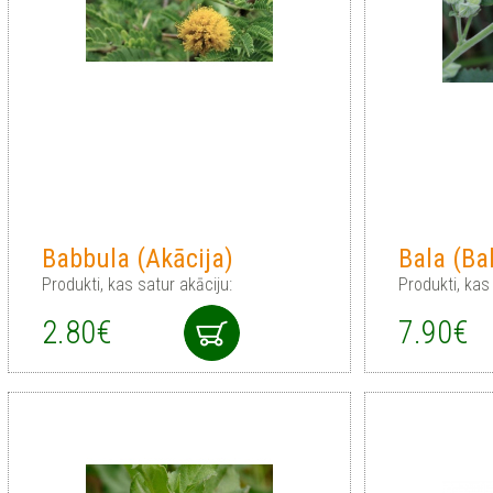
Babbula (Akācija)
Bala (Ba
Produkti, kas satur akāciju:
Produkti, kas
2.80€
7.90€