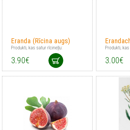
Eranda (Rīcina augs)
Erandach
Produkti, kas satur rīcineļļu:
Produkti, kas
3.90€
3.00€