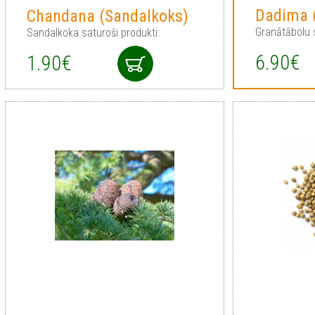
Dadima 
Chandana (Sandalkoks)
Granātābolu s
Sandalkoka saturoši produkti:
6.90€
1.90€