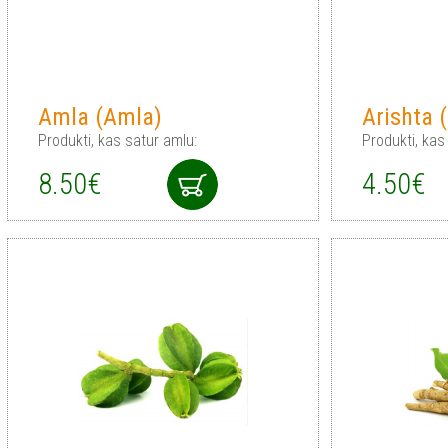
Amla (Amla)
Arishta (
Produkti, kas satur amlu:
Produkti, kas
8.50€
4.50€