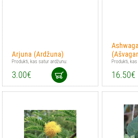
Ashwag
Arjuna (Ardžuna)
(Ašvaga
Produkti, kas satur ardžunu:
Produkti, ka
3.00€
16.50€