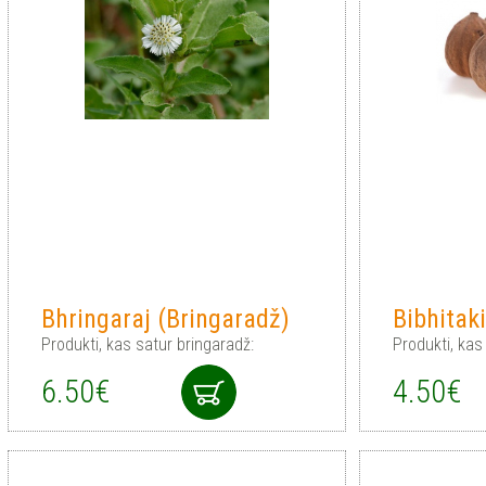
Bhringaraj (Bringaradž)
Bibhitaki
Produkti, kas satur bringaradž:
Produkti, kas 
6.50€
4.50€