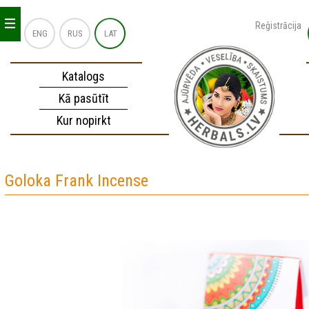
_
_
_
Reģistrācija
ENG
RUS
LAT
Katalogs
Kā pasūtīt
Kur nopirkt
Goloka Frank Incense