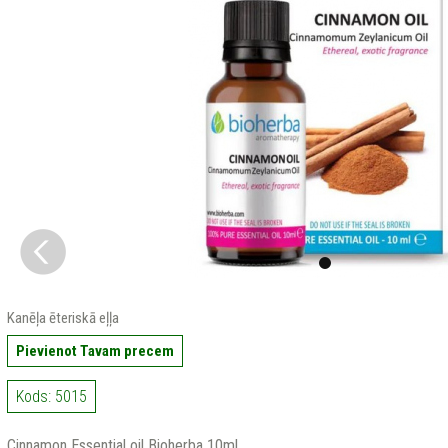
Kanēļa ēteriskā eļļa
Pievienot Tavam precem
Kods: 5015
Cinnamon Essential oil Bioherba 10ml