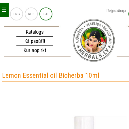
_
_
_
Reģistrācija
ENG
RUS
LAT
Katalogs
Kā pasūtīt
Kur nopirkt
Lemon Essential oil Bioherba 10ml