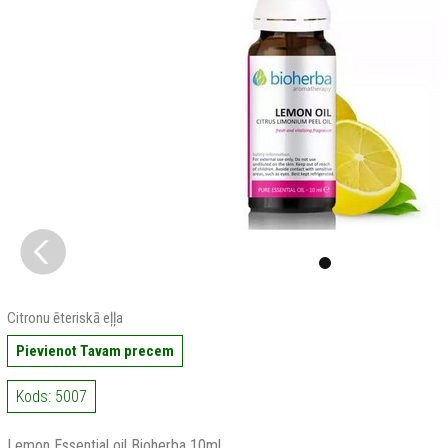
Citronu ēteriskā eļļa
Pievienot Tavam precem
Kods: 5007
Lemon Essential oil Bioherba 10ml