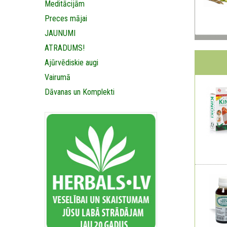
Meditācijām
Preces mājai
JAUNUMI
ATRADUMS!
Ajūrvēdiskie augi
Vairumā
Dāvanas un Komplekti