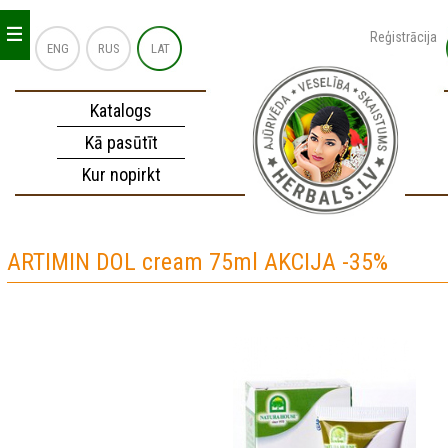
_
_
_
Reģistrācija
ENG
RUS
LAT
Katalogs
Kā pasūtīt
Kur nopirkt
ARTIMIN DOL cream 75ml AKCIJA -35%