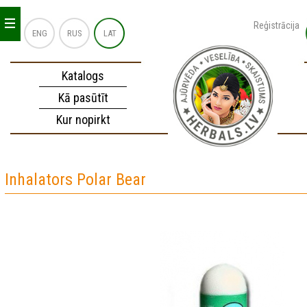
_
_
_
Reģistrācija
ENG
RUS
LAT
Katalogs
Kā pasūtīt
Kur nopirkt
Inhalators Polar Bear