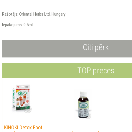
Ražotājs: Oriental Herbs Ltd, Hungary
Iepakojums: 0.5ml
Citi pērk
TOP preces
KINOKI Detox Foot