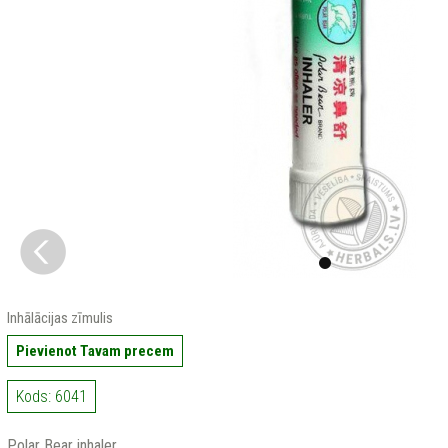
Inhālācijas zīmulis
Pievienot Tavam precem
Kods: 6041
Polar Bear inhaler