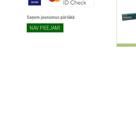
Saņem jaunumus pārlūkā:
NAV PIEEJAMI