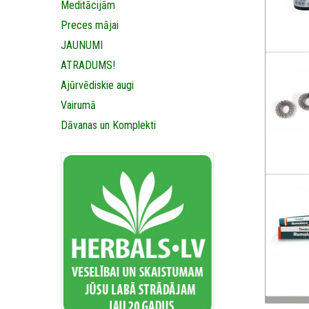
Meditācijām
Preces mājai
JAUNUMI
ATRADUMS!
Ajūrvēdiskie augi
Vairumā
Dāvanas un Komplekti