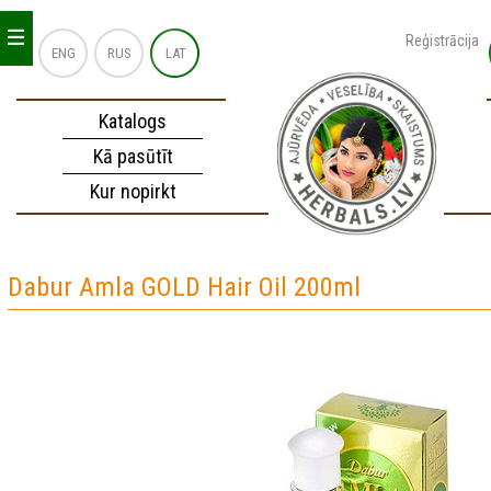
_
_
_
Reģistrācija
ENG
RUS
LAT
Katalogs
Kā pasūtīt
Kur nopirkt
Dabur Amla GOLD Hair Oil 200ml