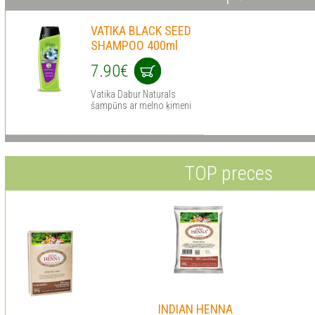
VATIKA BLACK SEED
SHAMPOO 400ml
7.90€
Vatika Dabur Naturals
šampūns ar melno ķimeni
TOP preces
INDIAN HENNA