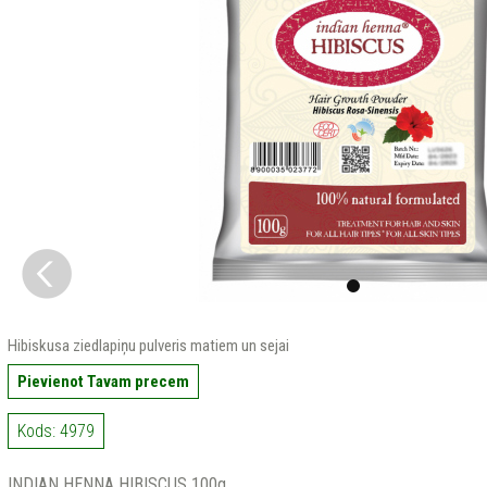
Hibiskusa ziedlapiņu pulveris matiem un sejai
Pievienot Tavam precem
Kods: 4979
INDIAN HENNA HIBISCUS 100g