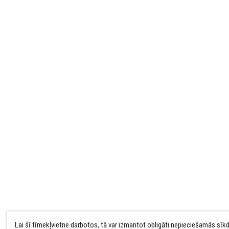
Lai šī tīmekļvietne darbotos, tā var izmantot obligāti nepieciešamās sīk