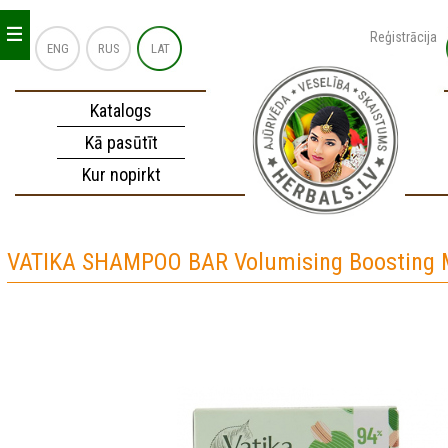
_
_
_
Reģistrācija
ENG
RUS
LAT
Katalogs
Kā pasūtīt
Kur nopirkt
VATIKA SHAMPOO BAR Volumising Boosting 