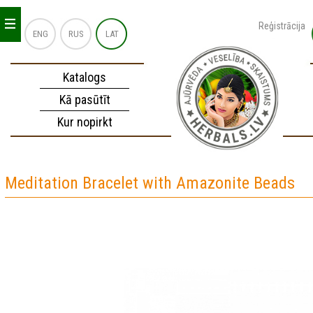
_
_
_
Reģistrācija
ENG
RUS
LAT
Katalogs
Kā pasūtīt
Kur nopirkt
Meditation Bracelet with Amazonite Beads