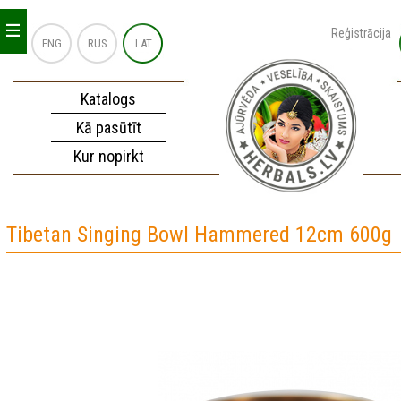
_
_
_
Reģistrācija
ENG
RUS
LAT
Katalogs
Kā pasūtīt
Kur nopirkt
Tibetan Singing Bowl Hammered 12cm 600g