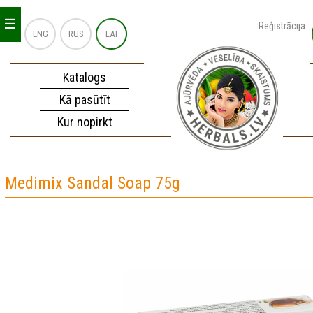
_
_
_
Reģistrācija
ENG
RUS
LAT
Katalogs
Kā pasūtīt
Kur nopirkt
Medimix Sandal Soap 75g