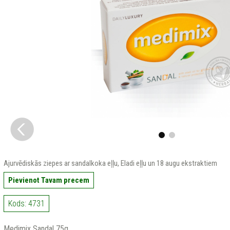
Ajurvēdiskās ziepes ar sandalkoka eļļu, Eladi eļļu un 18 augu ekstraktiem
Pievienot Tavam precem
Kods: 4731
Medimix Sandal 75g