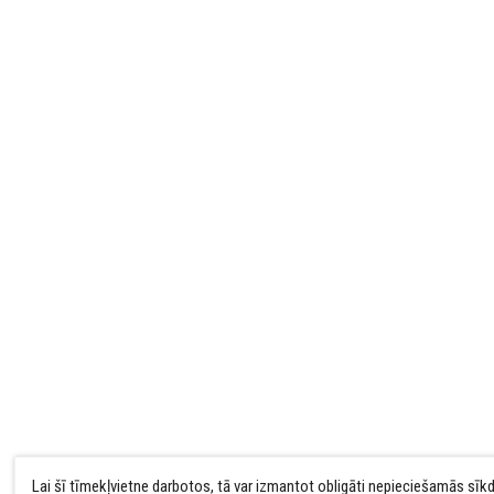
Lai šī tīmekļvietne darbotos, tā var izmantot obligāti nepieciešamās sīk