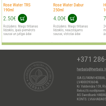
Rose Water TRS
Rose Water Dabur
H
190ml
250ml
1
2.50€
4.00€
7
Rožūdens. Maigs tīrīšanas
Rožūdens. Maigs tīrīšanas
2
līdzeklis, īpaši piemērots
līdzeklis, neaizstājams
mi
sausai un jutīgai ādai
sausai, vīstošai ādai
ā
+371 286
herbals@herbals.l
SIA ELFARM HERBA
LV40003936046
Kr. Valdemāra 159, Rī
Rekvizīti norēķiniem:
AS Swedbank HABA
KONTS: LV66HABA05