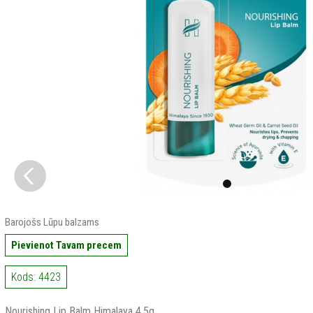
Barojošs Lūpu balzams
Pievienot Tavam precem
Kods: 4423
Nourishing Lip Balm Himalaya 4,5g