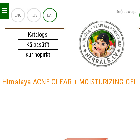
_
_
_
Reģistrācija
ENG
RUS
LAT
Katalogs
Kā pasūtīt
Kur nopirkt
Himalaya ACNE CLEAR + MOISTURIZING GEL