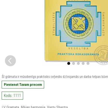
Šī grāmata ir mūsdienīgs praktisks ceļvedis dzīvojamās un darba telpas būvn
Pievienot Tavam precem
Kods: 1111
LV Gramata. Mājas harmonija. Vastu Shastra