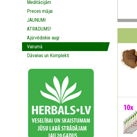
Meditācijām
Preces mājai
JAUNUMI
ATRADUMS!
Ajūrvēdiskie augi
Vairumā
Dāvanas un Komplekti