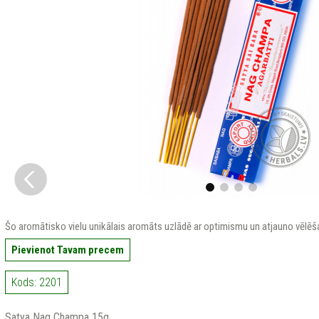
Šo aromātisko vielu unikālais aromāts uzlādē ar optimismu un atjauno vēlēš
Pievienot Tavam precem
Kods: 2201
Satya Nag Champa 15g