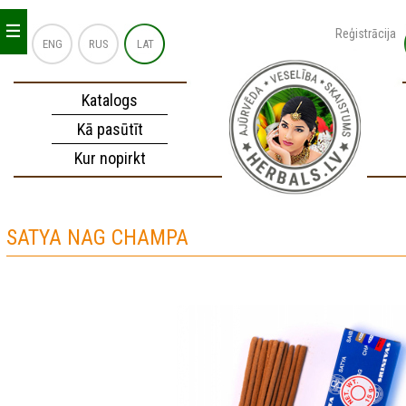
_
_
_
Reģistrācija
ENG
RUS
LAT
Katalogs
Kā pasūtīt
Kur nopirkt
SATYA NAG CHAMPA