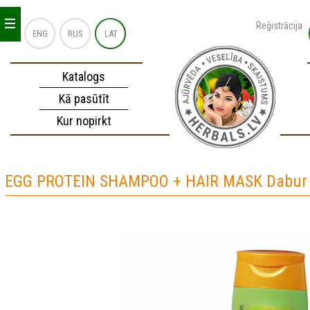
_
_
_
Reģistrācija
ENG
RUS
LAT
Katalogs
Kā pasūtīt
Kur nopirkt
EGG PROTEIN SHAMPOO + HAIR MASK Dabur 