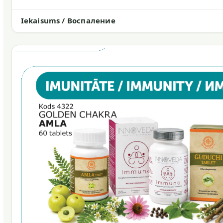
Iekaisums / Воспаление