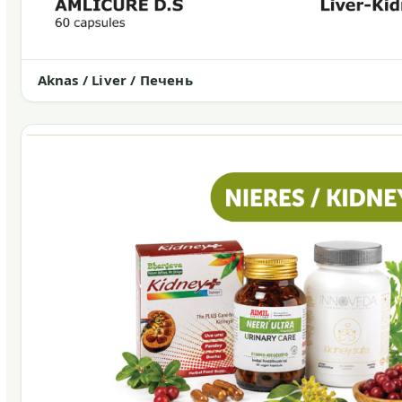
Aknas / Liver / Печень