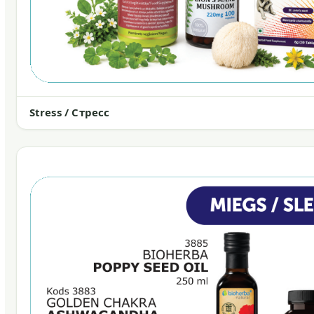
Stress / Стресс