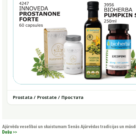
Prostata / Prostate / Простата
Ajūrvēda veselībai un skaistumam
Senās Ajūrvēdas tradīcijas un mūsd
Došu
>>