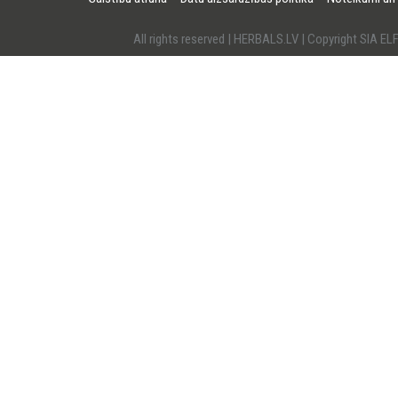
All rights reserved | HERBALS.LV | Copyright SI