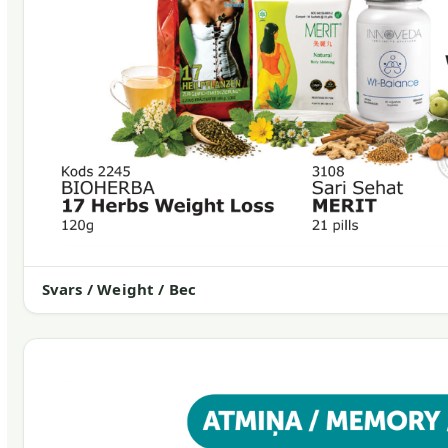
Svars / Weight / Вес