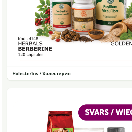
Holesterīns / Холестерин