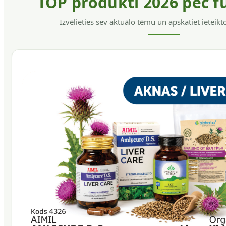
TOP produkti 2026 pēc f
Izvēlieties sev aktuālo tēmu un apskatiet ieteik