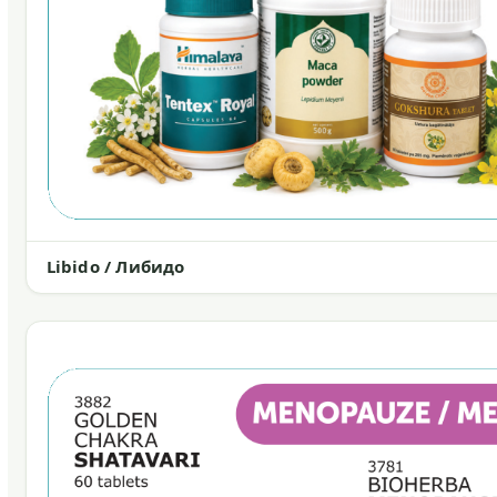
Libido / Либидо