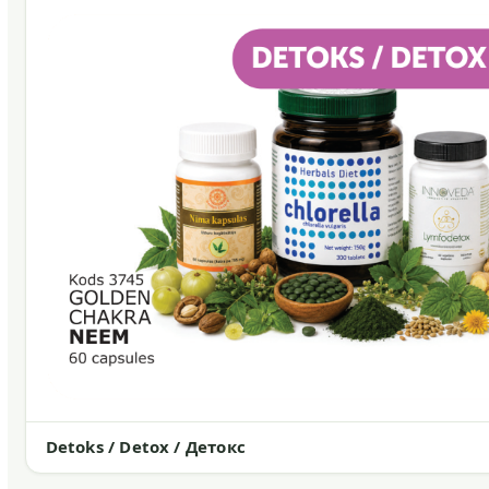
Detoks / Detox / Детокс