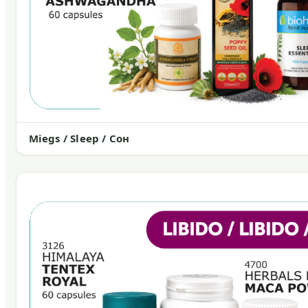
Miegs / Sleep / Сон