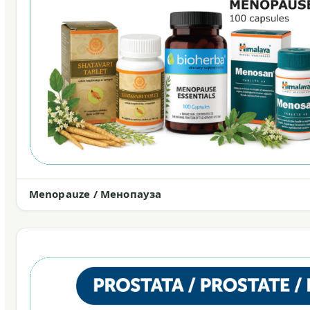
Menopauze / Менопауза