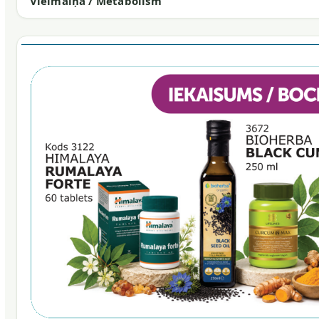
Vielmaiņa / Metabolism