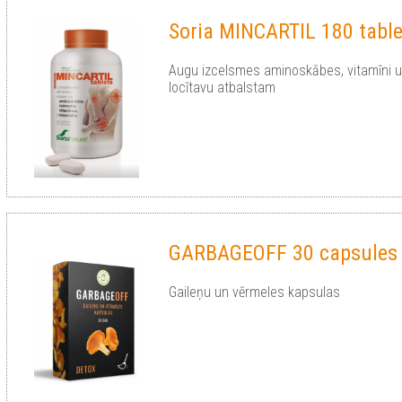
Soria MINCARTIL 180 table
Augu izcelsmes aminoskābes, vitamīni un
locītavu atbalstam
GARBAGEOFF 30 capsules
Gaileņu un vērmeles kapsulas