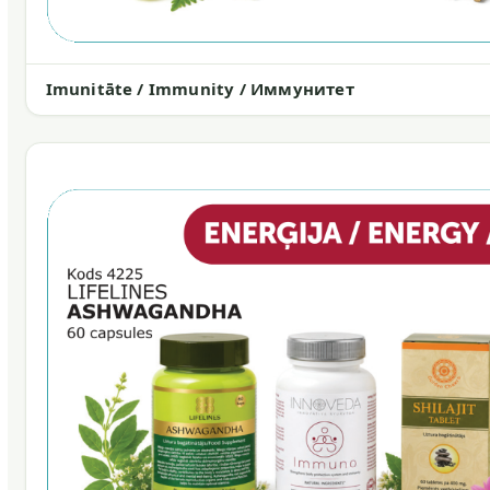
Imunitāte / Immunity / Иммунитет