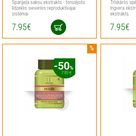
Sparģeļa sakņu ekstrakts - tonizējošs
Trīskāršs sp
līdzeklis sievietes reproduktīvajai
Ingvera ekstr
sistēmai
ekstrakts
7.95€
7.95€