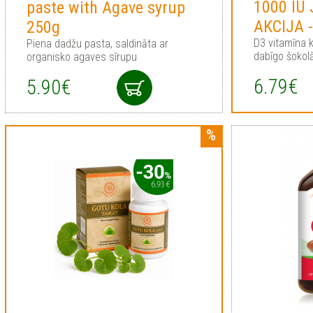
1000 IU
paste with Agave syrup
AKCIJA 
250g
D3 vitamīna 
Piena dadžu pasta, saldināta ar
dabīgo šokol
organisko agaves sīrupu
6.79€
5.90€