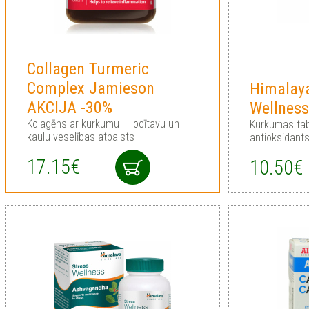
Collagen Turmeric
Complex Jamieson
Himalaya
AKCIJA -30%
Wellness
Kolagēns ar kurkumu – locītavu un
Kurkumas tab
kaulu veselības atbalsts
antioksidant
17.15€
10.50€