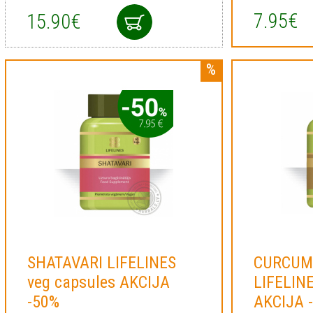
7.95€
15.90€
SHATAVARI LIFELINES
CURCUM
veg capsules AKCIJA
LIFELINE
-50%
AKCIJA 