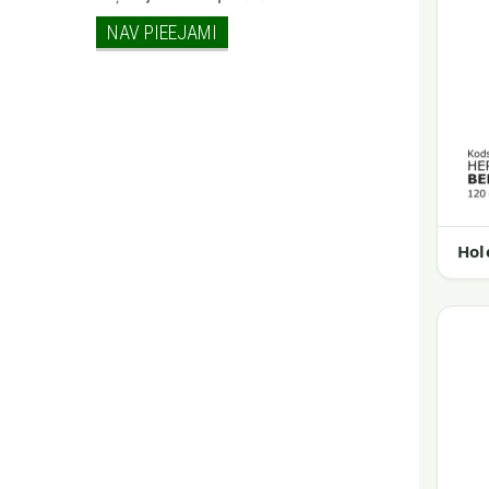
NAV PIEEJAMI
Hol