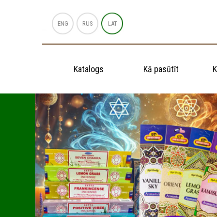
ENG
RUS
LAT
Katalogs
Kā pasūtīt
K