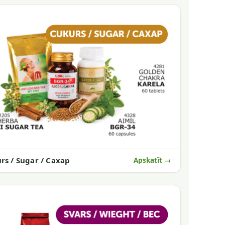
rs / Sugar / Сахар
Apskatīt →