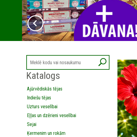
Katalogs
Ajūrvēdiskās tējas
Indiešu tējas
Uzturs veselībai
Eļļas un dzērieni veselībai
Sejai
Ķermenim un rokām