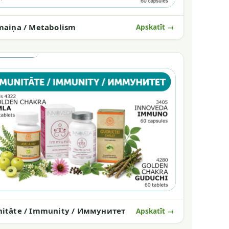
maiņa / Metabolism
Apskatīt →
itāte / Immunity / Иммунитет
Apskatīt →