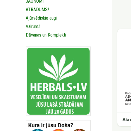
JAUNUMI
ATRADUMS!
Ajūrvēdiskie augi
Vairumā
Dāvanas un Komplekti
Akn