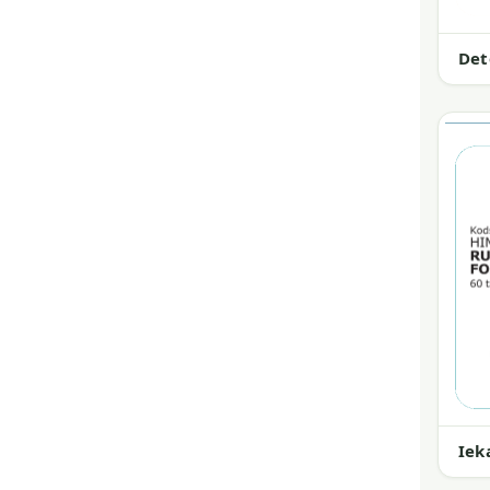
Det
Iek