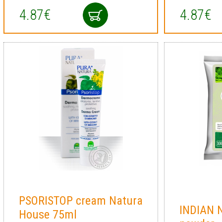
4.87€
4.87€
PSORISTOP cream Natura
INDIAN 
House 75ml