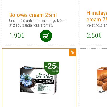
Himalay
Borovea cream 25ml
cream 7
Universāls antiseptiskais augu krēms
ar ziedu-sandalkoka aromātu
Mīkstinošs an
1.90€
2.50€