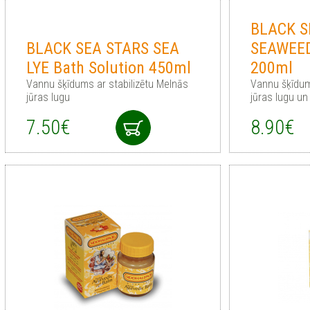
BLACK S
BLACK SEA STARS SEA
SEAWEED
LYE Bath Solution 450ml
200ml
Vannu šķīdums ar stabilizētu Melnās
Vannu šķīdum
jūras lugu
jūras lugu un
7.50€
8.90€