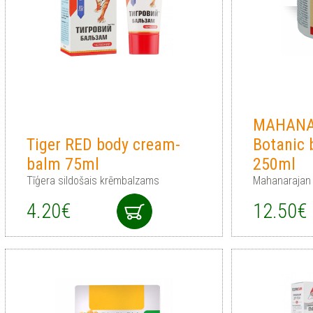
MAHANA
Tiger RED body cream-
Botanic
balm 75ml
250ml
Tīģera sildošais krēmbalzams
Mahanarajan
4.20€
12.50€