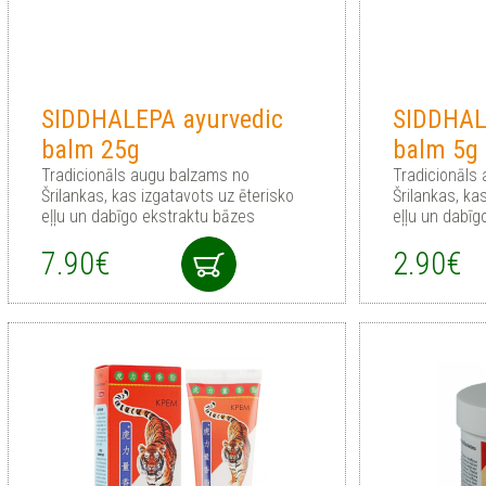
SIDDHALEPA ayurvedic
SIDDHAL
balm 25g
balm 5g
Tradicionāls augu balzams no
Tradicionāls
Šrilankas, kas izgatavots uz ēterisko
Šrilankas, ka
eļļu un dabīgo ekstraktu bāzes
eļļu un dabīg
7.90€
2.90€