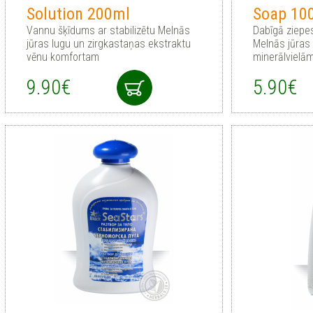
Solution 200ml
Soap 10
Vannu šķīdums ar stabilizētu Melnās
Dabīgā ziepe
jūras lugu un zirgkastaņas ekstraktu
Melnās jūras 
vēnu komfortam
minerālvielā
9.90€
5.90€