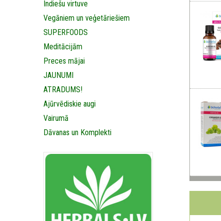
Indiešu virtuve
Vegāniem un veģetāriešiem
SUPERFOODS
Meditācijām
Preces mājai
JAUNUMI
ATRADUMS!
Ajūrvēdiskie augi
Vairumā
Dāvanas un Komplekti