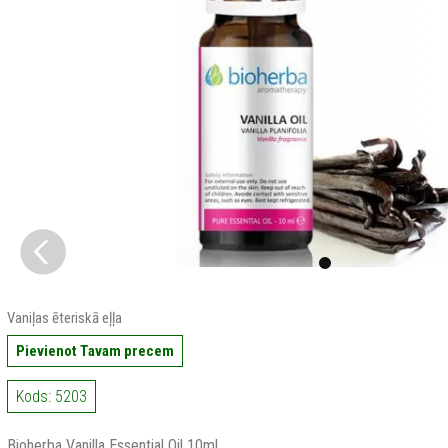
Vaniļas ēteriskā eļļa
Pievienot Tavam precem
Kods: 5203
Bioherba Vanilla Essential Oil 10ml