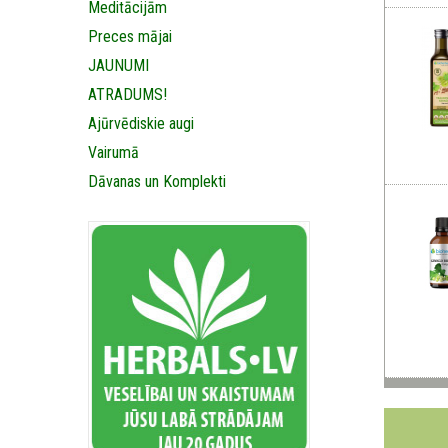
Meditācijām
Preces mājai
JAUNUMI
ATRADUMS!
Ajūrvēdiskie augi
Vairumā
Dāvanas un Komplekti