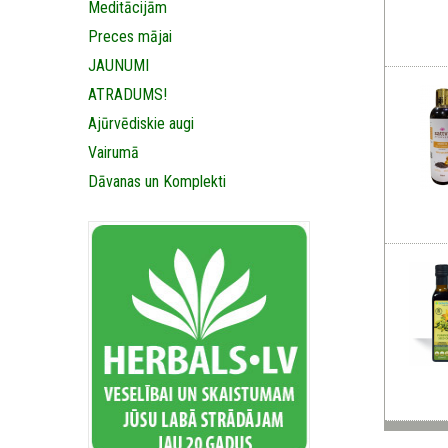
Meditācijām
Preces mājai
JAUNUMI
ATRADUMS!
Ajūrvēdiskie augi
Vairumā
Dāvanas un Komplekti