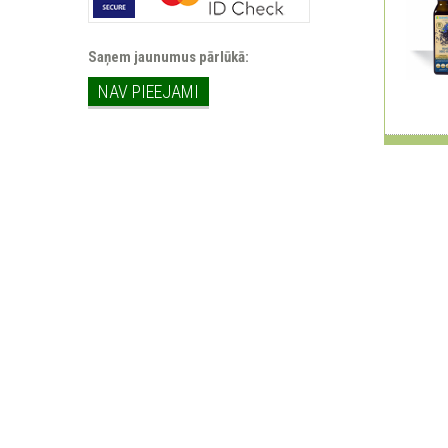
Saņem jaunumus pārlūkā:
NAV PIEEJAMI