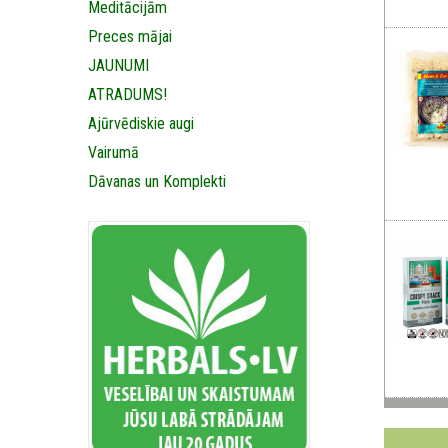
Meditācijām
Preces mājai
JAUNUMI
ATRADUMS!
Ajūrvēdiskie augi
Vairumā
Dāvanas un Komplekti