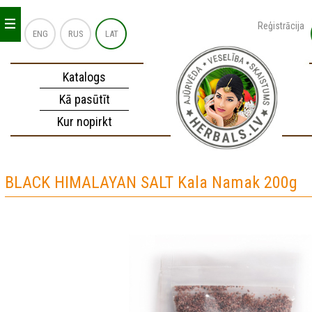
_
_
_
Reģistrācija
ENG
RUS
LAT
Katalogs
Kā pasūtīt
Kur nopirkt
BLACK HIMALAYAN SALT Kala Namak 200g