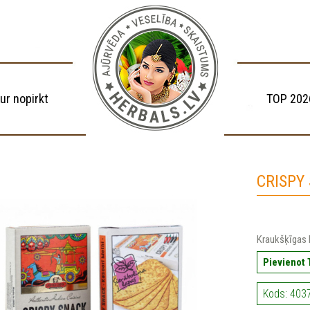
ur nopirkt
TOP 202
CRISPY
Kraukšķīgas
Pievienot
Kods: 403