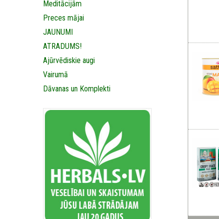
Meditācijām
Preces mājai
JAUNUMI
ATRADUMS!
Ajūrvēdiskie augi
Vairumā
Dāvanas un Komplekti