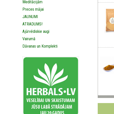
Meditācijām
Preces mājai
JAUNUMI
ATRADUMS!
Ajūrvēdiskie augi
Vairumā
Dāvanas un Komplekti