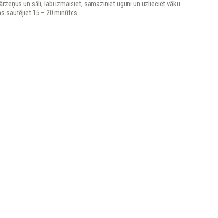
ārzeņus un sāli, labi izmaisiet, samaziniet uguni un uzlieciet vāku.
s sautējiet 15 – 20 minūtes.