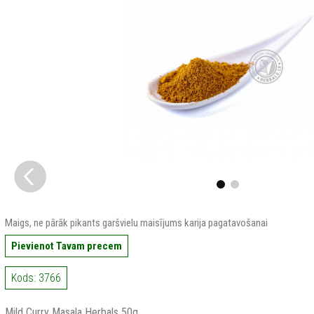
Maigs, ne pārāk pikants garšvielu maisījums karija pagatavošanai
Pievienot Tavam precem
Kods: 3766
Mild Curry Masala Herbals 50g