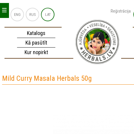
_
_
_
Reģistrācija
ENG
RUS
LAT
Katalogs
Kā pasūtīt
Kur nopirkt
Mild Curry Masala Herbals 50g