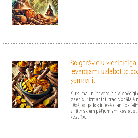
Šo garšvielu vienlaicīga
ievērojami uzlabot to po
ķermeni.
Kurkuma un ingvers ir divi spēcīgi d
izsenis ir izmantoti tradicionālajā
pēdējos gados ir ievērojami palieli
zinātniskiem pētījumiem, kas apst
veselībai.