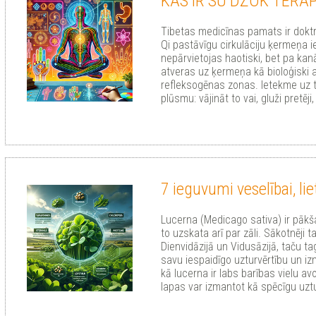
KAS IR SU DŽOK TERAP
Tibetas medicīnas pamats ir doktr
Qi pastāvīgu cirkulāciju ķermeņa i
nepārvietojas haotiski, bet pa kan
atveras uz ķermeņa kā bioloģiski ak
refleksogēnas zonas. Ietekme uz t
plūsmu: vājināt to vai, gluži pretēji,
7 ieguvumi veselībai, lie
Lucerna (Medicago sativa) ir pāk
to uzskata arī par zāli. Sākotnēji t
Dienvidāzijā un Vidusāzijā, taču t
savu iespaidīgo uzturvērtību un i
kā lucerna ir labs barības vielu av
lapas var izmantot kā spēcīgu uzt