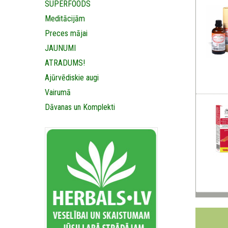
SUPERFOODS
Meditācijām
Preces mājai
JAUNUMI
ATRADUMS!
Ajūrvēdiskie augi
Vairumā
Dāvanas un Komplekti