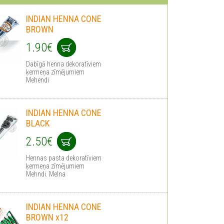
INDIAN HENNA CONE
BROWN
1.90€
Dabīgā henna dekoratīviem
ķermeņa zīmējumiem
Mehendi
INDIAN HENNA CONE
BLACK
2.50€
Hennas pasta dekoratīviem
ķermeņa zīmējumiem
Mehndi. Melna
INDIAN HENNA CONE
BROWN x12