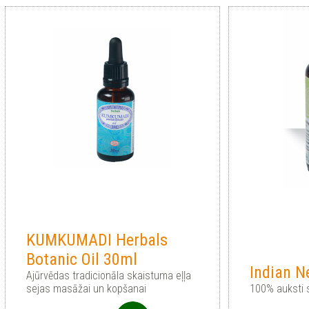
KUMKUMADI Herbals
Botanic Oil 30ml
Indian N
Ajūrvēdas tradicionāla skaistuma eļļa
sejas masāžai un kopšanai
100% auksti 