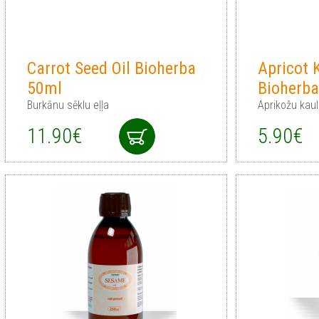
Carrot Seed Oil Bioherba
Apricot K
50ml
Bioherb
Burkānu sēklu eļļa
Aprikožu kaul
11.90€
5.90€