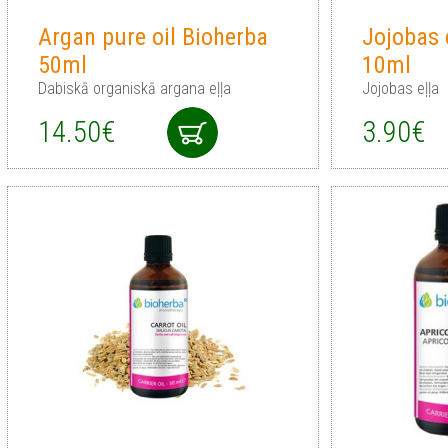
Argan pure oil Bioherba
Jojobas 
50ml
10ml
Dabiskā organiskā argana eļļa
Jojobas eļļa
14.50€
3.90€