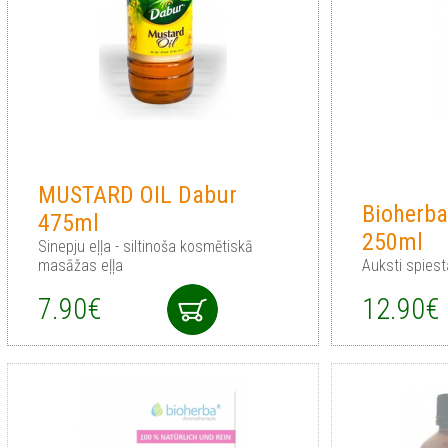
MUSTARD OIL Dabur
Bioherba
475ml
250ml
Sinepju eļļa - siltinoša kosmētiskā
masāžas eļļa
Auksti spiest
7.90€
12.90€