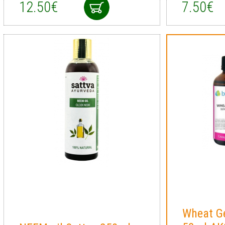
12.50€
7.50€
Wheat Ge