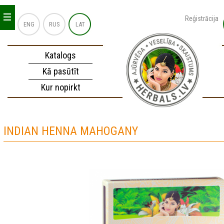
_
_
_
Reģistrācija
ENG
RUS
LAT
Katalogs
Kā pasūtīt
Kur nopirkt
INDIAN HENNA MAHOGANY