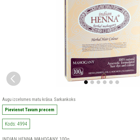
Augu izcelsmes matu krāsa. Sarkankoks
Pievienot Tavam precem
Kods: 4994
INDIAN HENNA MAHOGANY 100g