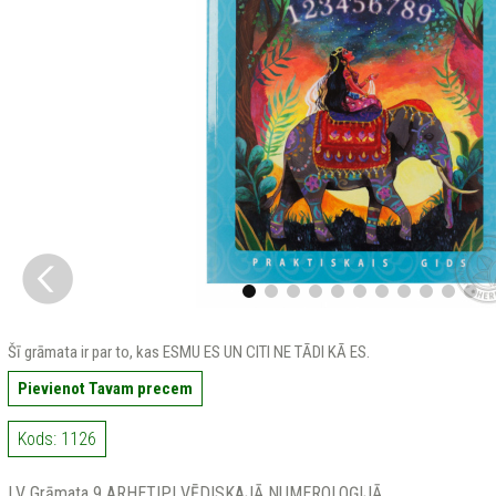
Šī grāmata ir par to, kas ESMU ES UN CITI NE TĀDI KĀ ES.
Pievienot Tavam precem
Kods: 1126
LV Grāmata 9 ARHETIPI VĒDISKAJĀ NUMEROLOĢIJĀ