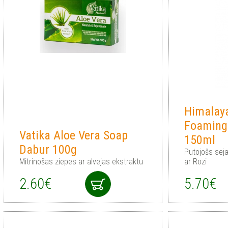
Himalay
Foaming
Vatika Aloe Vera Soap
150ml
Dabur 100g
Putojošs sej
Mitrinošas ziepes ar alvejas ekstraktu
ar Rozi
2.60€
5.70€