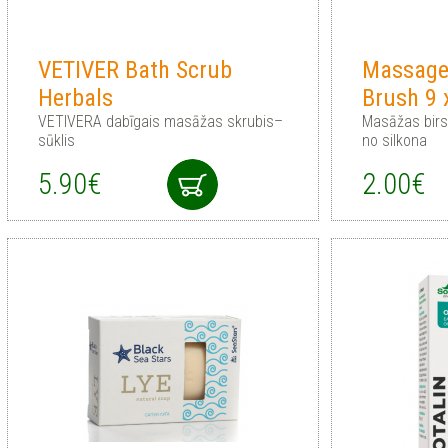
VETIVER Bath Scrub
Massage
Herbals
Brush 9
VETIVERA dabīgais masāžas skrubis–
Masāžas birs
sūklis
no silkona
5.90€
2.00€