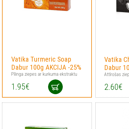
Vatika Turmeric Soap
Vatika C
Dabur 100g AKCIJA -25%
Dabur 1
Pīlinga ziepes ar kurkuma ekstraktu
Attīrošas ziep
1.95€
2.60€