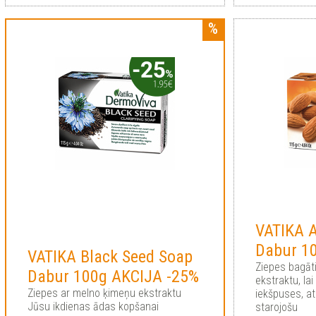
VATIKA 
Dabur 1
VATIKA Black Seed Soap
Ziepes bagāt
Dabur 100g AKCIJA -25%
ekstraktu, la
Ziepes ar melno ķimeņu ekstraktu
iekšpuses, a
Jūsu ikdienas ādas kopšanai
starojošu