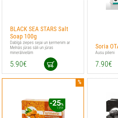
BLACK SEA STARS Salt
Soap 100g
Dabīgā ziepes sejai un ķermenim ar
Soria O
Melnās jūras sāli un jūras
minerālvielām
Ausu pilieni
5.90€
7.90€