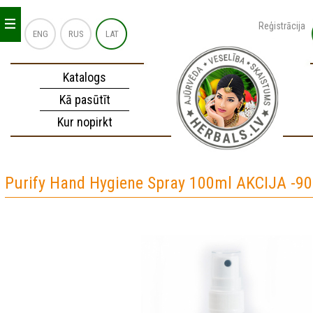
_
_
_
Reģistrācija
ENG
RUS
LAT
Katalogs
Kā pasūtīt
Kur nopirkt
Purify Hand Hygiene Spray 100ml AKCIJA -9