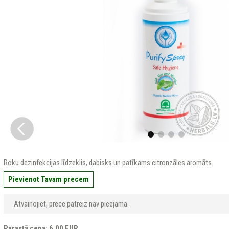
Roku dezinfekcijas līdzeklis, dabisks un patīkams citronzāles aromāts
Pievienot Tavam precem
Atvainojiet, prece patreiz nav pieejama.
Parastā cena: 6.00 EUR